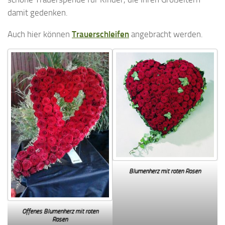
damit gedenken.
Auch hier können
Trauerschleifen
angebracht werden.
Blumenherz mit roten Rosen
Offenes Blumenherz mit roten
Rosen