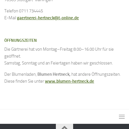
Telefon 0711 734445
E-Mail
gaertnerei-hertneck@t-online.de
ÖFFNUNGSZEITEN
Die Gärtnerei hat von Montag–Freitag 8.00–16.00 Uhr für sie
geöffnet.
Samstag, Sonntag und an Feiertagen haben wir geschlossen.
Der Blumenladen,
Blumen Hertneck,
hat andere Öffnungszeiten.
Diese finden Sie unter
www.blumen-hertneck.de