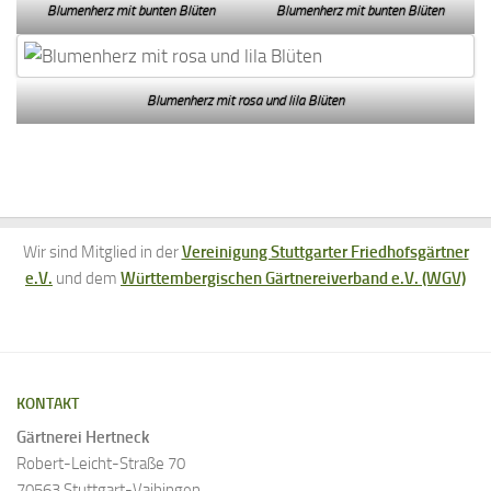
Blumenherz mit bunten Blüten
Blumenherz mit bunten Blüten
Blumenherz mit rosa und lila Blüten
Wir sind Mitglied in der
Vereinigung Stuttgarter Friedhofsgärtner
e.V.
und dem
Württembergischen Gärtnereiverband e.V. (WGV)
KONTAKT
Gärtnerei Hertneck
Robert-Leicht-Straße 70
70563 Stuttgart-Vaihingen