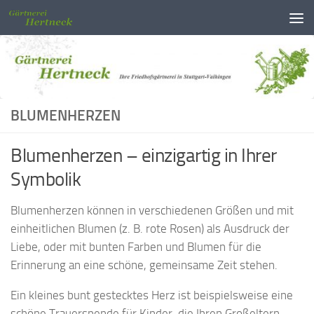
Unter dem Inhalt
BLUMENHERZEN
Blumenherzen – einzigartig in Ihrer
Symbolik
Blumenherzen können in verschiedenen Größen und mit
einheitlichen Blumen (z. B. rote Rosen) als Ausdruck der
Liebe, oder mit bunten Farben und Blumen für die
Erinnerung an eine schöne, gemeinsame Zeit stehen.
Ein kleines bunt gestecktes Herz ist beispielsweise eine
schöne Trauerspende für Kinder, die Ihren Großeltern