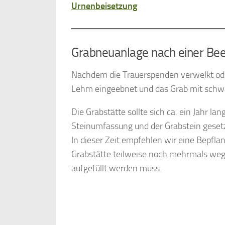
Urnenbeisetzung
Grabneuanlage nach einer Be
Nachdem die Trauerspenden verwelkt oder
Lehm eingeebnet und das Grab mit schwar
Die Grabstätte sollte sich ca. ein Jahr la
Steinumfassung und der Grabstein gese
In dieser Zeit empfehlen wir eine Bepflan
Grabstätte teilweise noch mehrmals we
aufgefüllt werden muss.