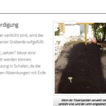
erdigung
 verblüht sind, wird der
zer Graberde aufgefüllt.
ng „setzen“ bevor eine
tzt werden können.
zung in Schalen, da die
gen Absenkungen mit Erde
Wenn die Trauerspenden verwelkt od
verblüht sind, wird der Lehm eingeebnet