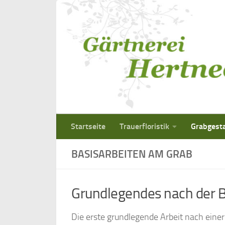
Unter dem Inhalt
Startseite
Trauerfloristik
Grabgest
BASISARBEITEN AM GRAB
Grundlegendes nach der 
Die erste grundlegende Arbeit nach eine