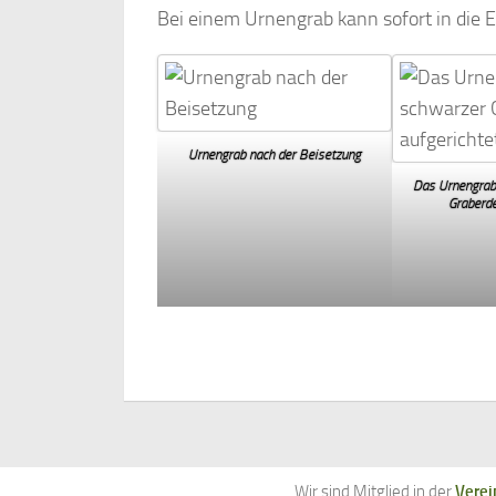
Bei einem Urnengrab kann sofort in die E
Urnengrab nach der Beisetzung
Das Urnengrab
Graberde
Wir sind Mitglied in der
Verei