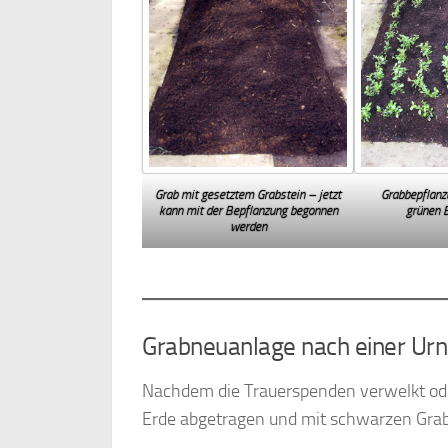
Grab mit gesetztem Grabstein – jetzt
Grabbepflanzu
kann mit der Bepflanzung begonnen
grünen 
werden
Grabneuanlage nach einer Ur
Nachdem die Trauerspenden verwelkt oder
Erde abgetragen und mit schwarzen Grab