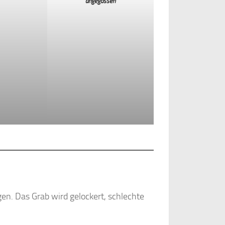
angegossen
n. Das Grab wird gelockert, schlechte